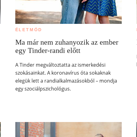
ÉLETMÓD
Ma már nem zuhanyozik az ember
egy Tinder-randi előtt
A Tinder megváltoztatta az ismerkedési
szokásainkat. A koronavírus óta sokaknak
elegük lett a randialkalmazásokból – mondja
egy szociálpszichológus.