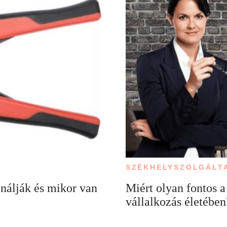
SZÉKHELYSZOLGÁLT
ználják és mikor van
Miért olyan fontos 
vállalkozás életében