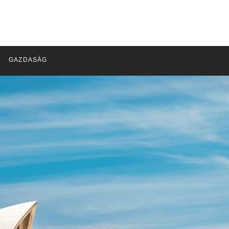
GAZDASÁG