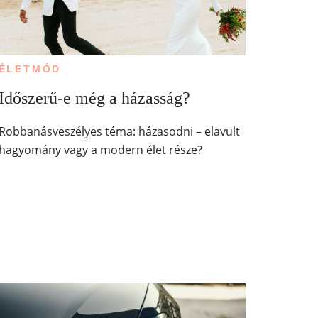
ÉLETMÓD
Időszerű-e még a házasság?
Robbanásveszélyes téma: házasodni – elavult
hagyomány vagy a modern élet része?