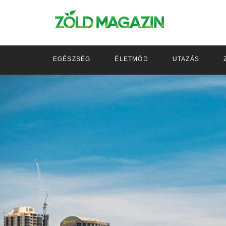
EGÉSZSÉG
ÉLETMÓD
UTAZÁS