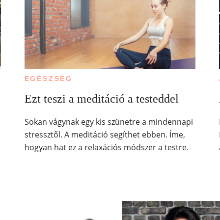
EGÉSZSÉG
Ezt teszi a meditáció a testeddel
Sokan vágynak egy kis szünetre a mindennapi
stressztől. A meditáció segíthet ebben. Íme,
hogyan hat ez a relaxációs módszer a testre.