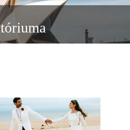
atóriuma