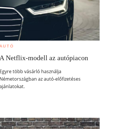
AUTÓ
A Netflix-modell az autópiacon
Egyre több vásárló használja
Németországban az autó-előfizetéses
ajánlatokat.