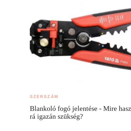
SZERSZÁM
Blankoló fogó jelentése - Mire has
rá igazán szükség?