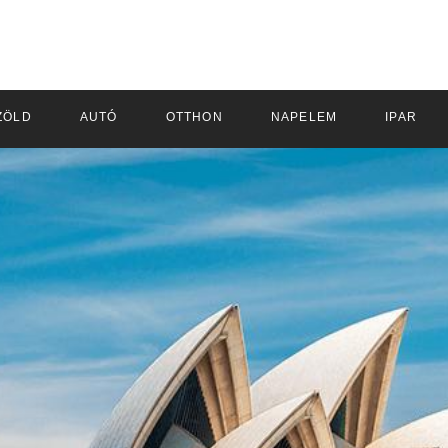
ZÖLD
AUTÓ
OTTHON
NAPELEM
IPAR