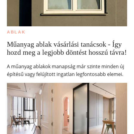
ABLAK
Műanyag ablak vásárlási tanácsok - Így
hozd meg a legjobb döntést hosszú távra!
A műanyag ablakok manapság már szinte minden új
építésű vagy felújított ingatlan legfontosabb elemei.