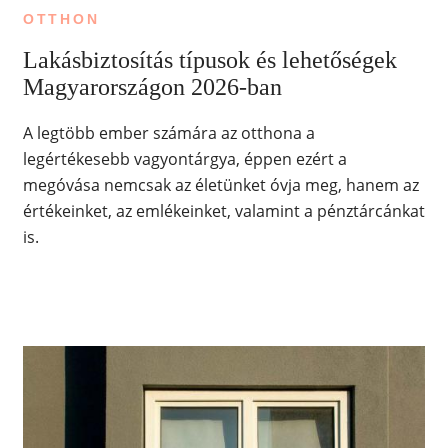
OTTHON
Lakásbiztosítás típusok és lehetőségek
Magyarországon 2026-ban
A legtöbb ember számára az otthona a
legértékesebb vagyontárgya, éppen ezért a
megóvása nemcsak az életünket óvja meg, hanem az
értékeinket, az emlékeinket, valamint a pénztárcánkat
is.