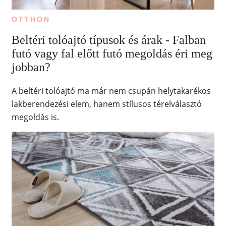
OTTHON
Beltéri tolóajtó típusok és árak - Falban
futó vagy fal előtt futó megoldás éri meg
jobban?
A beltéri tolóajtó ma már nem csupán helytakarékos
lakberendezési elem, hanem stílusos térelválasztó
megoldás is.