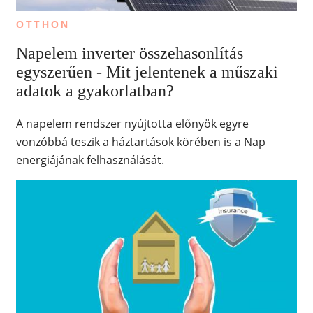
OTTHON
Napelem inverter összehasonlítás
egyszerűen - Mit jelentenek a műszaki
adatok a gyakorlatban?
A napelem rendszer nyújtotta előnyök egyre
vonzóbbá teszik a háztartások körében is a Nap
energiájának felhasználását.