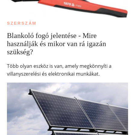
SZERSZÁM
Blankoló fogó jelentése - Mire
használják és mikor van rá igazán
szükség?
Több olyan eszköz is van, amely megkönnyíti a
villanyszerelési és elektronikai munkákat.