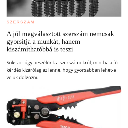
SZERSZÁM
A jól megválasztott szerszám nemcsak
gyorsítja a munkát, hanem
kiszámíthatóbbá is teszi
Sokszor úgy beszélünk a szerszámokról, mintha a fő
kérdés kizárólag az lenne, hogy gyorsabban lehet-e
velük dolgozni.