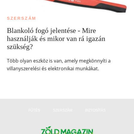
SZERSZÁM
Blankoló fogó jelentése - Mire
használják és mikor van rá igazán
szükség?
Több olyan eszköz is van, amely megkönnyíti a
villanyszerelési és elektronikai munkákat.
FŰTÉS
SZERSZÁM
BIZTOSÍTÁS