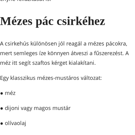
Mézes pác csirkéhez
A csirkehús különösen jól reagál a mézes pácokra,
mert semleges íze könnyen átveszi a fűszerezést. A
méz itt segít szaftos kérget kialakítani.
Egy klasszikus mézes-mustáros változat:
● méz
● dijoni vagy magos mustár
● olívaolaj