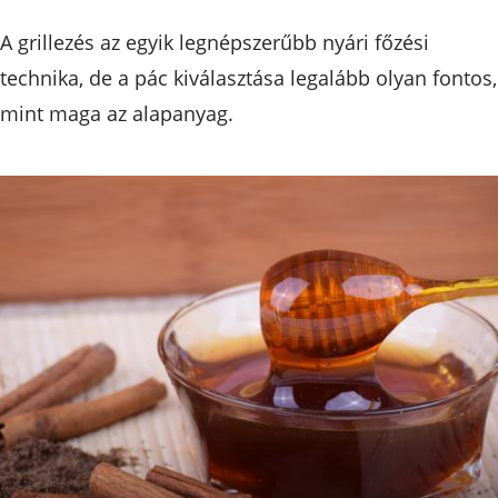
A grillezés az egyik legnépszerűbb nyári főzési
technika, de a pác kiválasztása legalább olyan fontos,
mint maga az alapanyag.