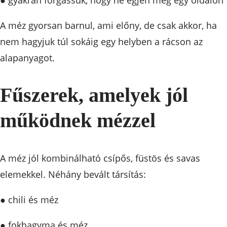
A méz gyorsan barnul, ami előny, de csak akkor, ha
nem hagyjuk túl sokáig egy helyben a rácson az
alapanyagot.
Fűszerek, amelyek jól
működnek mézzel
A méz jól kombinálható csípős, füstös és savas
elemekkel. Néhány bevált társítás:
● chili és méz
● fokhagyma és méz