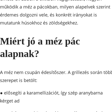
működik a méz a pácokban, milyen alapelvek szerint
érdemes dolgozni vele, és konkrét irányokat is
mutatunk húsokhoz és zöldségekhez.
Miért jó a méz pác
alapnak?
A méz nem csupán édesítőszer. A grillezés során töb
szerepet is betölt:
● elősegíti a karamellizációt, így szép aranybarna
kérget ad