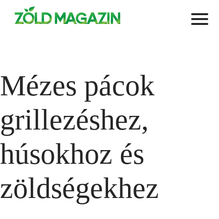
Mézes pácok
grillezéshez,
húsokhoz és
zöldségekhez