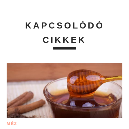
KAPCSOLÓDÓ
CIKKEK
MÉZ