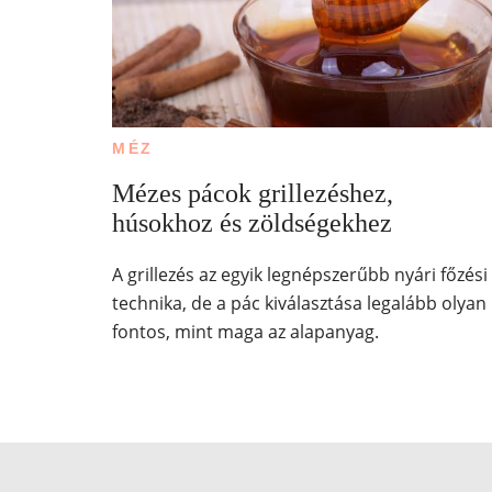
MÉZ
Mézes pácok grillezéshez,
húsokhoz és zöldségekhez
A grillezés az egyik legnépszerűbb nyári főzési
technika, de a pác kiválasztása legalább olyan
fontos, mint maga az alapanyag.