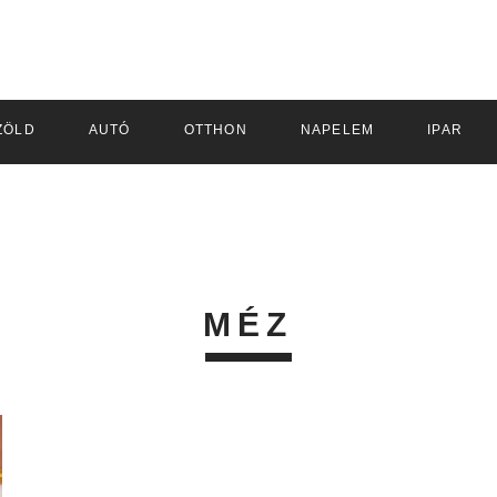
ZÖLD
AUTÓ
OTTHON
NAPELEM
IPAR
MÉZ