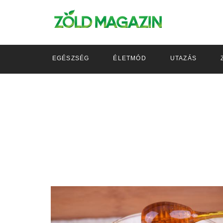
EGÉSZSÉG
ÉLETMÓD
UTAZÁS