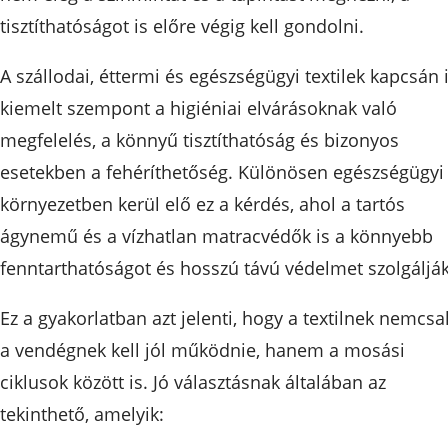
tisztíthatóságot is előre végig kell gondolni.
A szállodai, éttermi és egészségügyi textilek kapcsán 
kiemelt szempont a higiéniai elvárásoknak való
megfelelés, a könnyű tisztíthatóság és bizonyos
esetekben a fehéríthetőség. Különösen egészségügyi
környezetben kerül elő ez a kérdés, ahol a tartós
ágynemű és a vízhatlan matracvédők is a könnyebb
fenntarthatóságot és hosszú távú védelmet szolgálják
Ez a gyakorlatban azt jelenti, hogy a textilnek nemcsa
a vendégnek kell jól működnie, hanem a mosási
ciklusok között is. Jó választásnak általában az
tekinthető, amelyik: