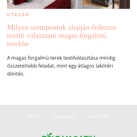
UTAZÁS
Milyen szempontok alapján érdemes
textilt választani magas forgalmú
terekbe
A magas forgalmú terek textilválasztása mindig
összetettebb feladat, mint egy átlagos lakótéri
döntés.
FŰTÉS
SZERSZÁM
BIZTOSÍTÁS