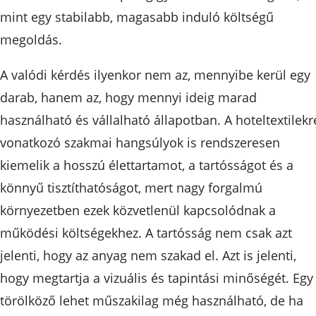
mint egy stabilabb, magasabb induló költségű
megoldás.
A valódi kérdés ilyenkor nem az, mennyibe kerül egy
darab, hanem az, hogy mennyi ideig marad
használható és vállalható állapotban. A hoteltextilekr
vonatkozó szakmai hangsúlyok is rendszeresen
kiemelik a hosszú élettartamot, a tartósságot és a
könnyű tisztíthatóságot, mert nagy forgalmú
környezetben ezek közvetlenül kapcsolódnak a
működési költségekhez. A tartósság nem csak azt
jelenti, hogy az anyag nem szakad el. Azt is jelenti,
hogy megtartja a vizuális és tapintási minőségét. Egy
törölköző lehet műszakilag még használható, de ha