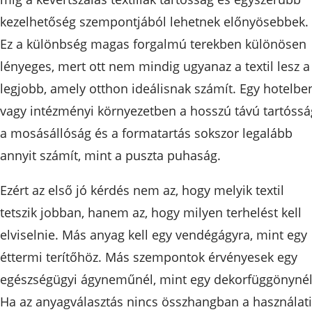
kezelhetőség szempontjából lehetnek előnyösebbek.
Ez a különbség magas forgalmú terekben különösen
lényeges, mert ott nem mindig ugyanaz a textil lesz a
legjobb, amely otthon ideálisnak számít. Egy hotelbe
vagy intézményi környezetben a hosszú távú tartóssá
a mosásállóság és a formatartás sokszor legalább
annyit számít, mint a puszta puhaság.
Ezért az első jó kérdés nem az, hogy melyik textil
tetszik jobban, hanem az, hogy milyen terhelést kell
elviselnie. Más anyag kell egy vendégágyra, mint egy
éttermi terítőhöz. Más szempontok érvényesek egy
egészségügyi ágyneműnél, mint egy dekorfüggönynél
Ha az anyagválasztás nincs összhangban a használati