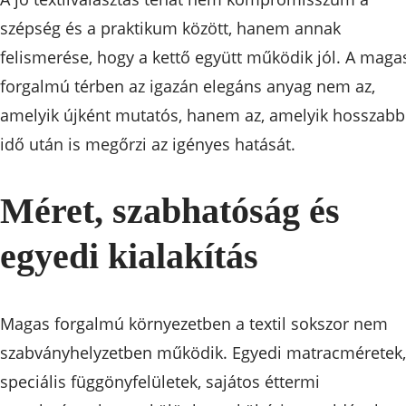
szépség és a praktikum között, hanem annak
felismerése, hogy a kettő együtt működik jól. A maga
forgalmú térben az igazán elegáns anyag nem az,
amelyik újként mutatós, hanem az, amelyik hosszabb
idő után is megőrzi az igényes hatását.
Méret, szabhatóság és
egyedi kialakítás
Magas forgalmú környezetben a textil sokszor nem
szabványhelyzetben működik. Egyedi matracméretek,
speciális függönyfelületek, sajátos éttermi