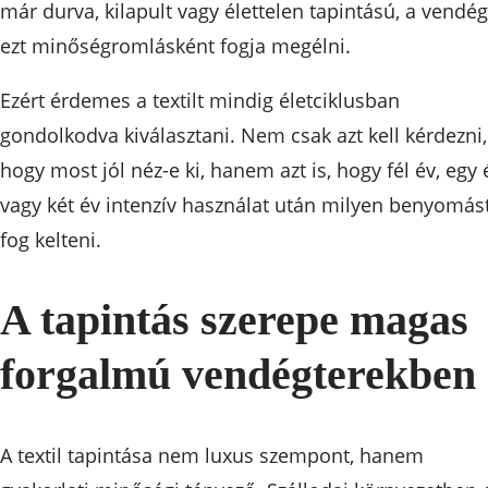
már durva, kilapult vagy élettelen tapintású, a vendég
ezt minőségromlásként fogja megélni.
Ezért érdemes a textilt mindig életciklusban
gondolkodva kiválasztani. Nem csak azt kell kérdezni,
hogy most jól néz-e ki, hanem azt is, hogy fél év, egy 
vagy két év intenzív használat után milyen benyomás
fog kelteni.
A tapintás szerepe magas
forgalmú vendégterekben
A textil tapintása nem luxus szempont, hanem