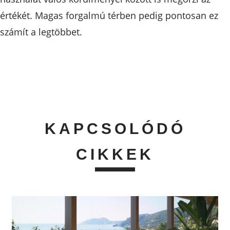
értékét. Magas forgalmú térben pedig pontosan ez
számít a legtöbbet.
KAPCSOLÓDÓ
CIKKEK