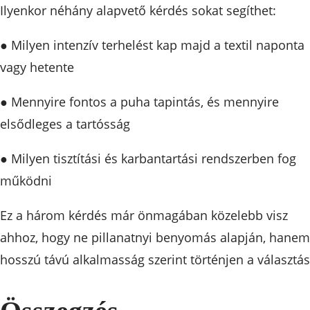
Ilyenkor néhány alapvető kérdés sokat segíthet:
● Milyen intenzív terhelést kap majd a textil naponta
vagy hetente
● Mennyire fontos a puha tapintás, és mennyire
elsődleges a tartósság
● Milyen tisztítási és karbantartási rendszerben fog
működni
Ez a három kérdés már önmagában közelebb visz
ahhoz, hogy ne pillanatnyi benyomás alapján, hanem
hosszú távú alkalmasság szerint történjen a választás