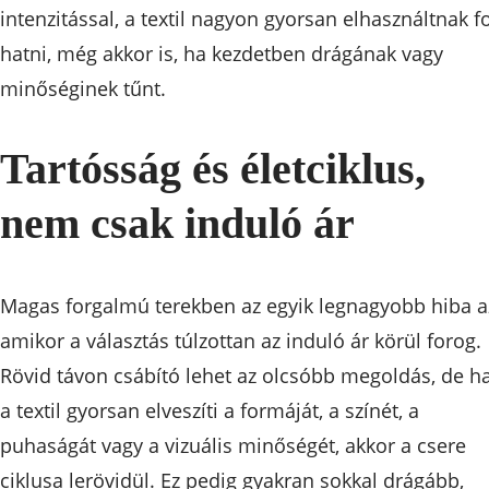
intenzitással, a textil nagyon gyorsan elhasználtnak f
hatni, még akkor is, ha kezdetben drágának vagy
minőséginek tűnt.
Tartósság és életciklus,
nem csak induló ár
Magas forgalmú terekben az egyik legnagyobb hiba a
amikor a választás túlzottan az induló ár körül forog.
Rövid távon csábító lehet az olcsóbb megoldás, de h
a textil gyorsan elveszíti a formáját, a színét, a
puhaságát vagy a vizuális minőségét, akkor a csere
ciklusa lerövidül. Ez pedig gyakran sokkal drágább,