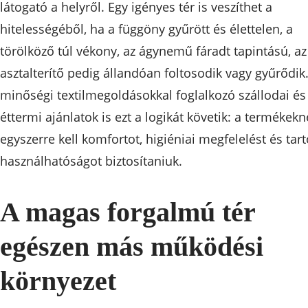
látogató a helyről. Egy igényes tér is veszíthet a
hitelességéből, ha a függöny gyűrött és élettelen, a
törölköző túl vékony, az ágynemű fáradt tapintású, az
asztalterítő pedig állandóan foltosodik vagy gyűrődik
minőségi textilmegoldásokkal foglalkozó szállodai és
éttermi ajánlatok is ezt a logikát követik: a termékekn
egyszerre kell komfortot, higiéniai megfelelést és tar
használhatóságot biztosítaniuk.
A magas forgalmú tér
egészen más működési
környezet