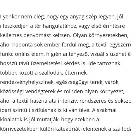
Ilyenkor nem elég, hogy egy anyag szép legyen, jól
illeszkedjen a tér hangulatához, vagy első érintésre
kellemes benyomást keltsen. Olyan környezetekben,
ahol naponta sok ember fordul meg, a textil egyszerr
funkcionális elem, higiéniai tényező, vizuális üzenet é
hosszú távú üzemeltetési kérdés is. Ide tartoznak
többek között a szállodák, éttermek,
rendezvényhelyszínek, egészségügyi terek, várók,
közösségi vendégterek és minden olyan környezet,
ahol a textil használata intenzív, rendszeres és soksz
ipari szintű tisztításnak is ki van téve. A szakmai
kínálatok is jól mutatják, hogy ezekben a
környezetekben külön kategóriát jelentenek a szálloda