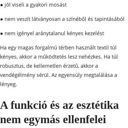
● jól viseli a gyakori mosást
● nem veszít látványosan a színéből és tapintásából
● nem igényel aránytalanul kényes kezelést
Ha egy magas forgalmú térben használt textil túl
kényes, akkor a működtetés lesz nehézkes. Ha túl
robusztus, de kellemetlen érzetű, akkor a
vendégélmény sérül. Az egyensúly megtalálása a
lényeg.
A funkció és az esztétika
nem egymás ellenfelei