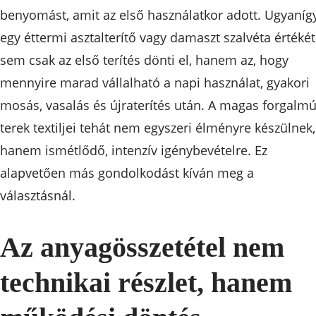
benyomást, amit az első használatkor adott. Ugyaníg
egy éttermi asztalterítő vagy damaszt szalvéta értékét
sem csak az első terítés dönti el, hanem az, hogy
mennyire marad vállalható a napi használat, gyakori
mosás, vasalás és újraterítés után. A magas forgalm
terek textiljei tehát nem egyszeri élményre készülnek,
hanem ismétlődő, intenzív igénybevételre. Ez
alapvetően más gondolkodást kíván meg a
választásnál.
Az anyagösszetétel nem
technikai részlet, hanem