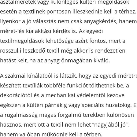
asztalméretek vagy különleges kültéri megoldások
esetén a textilnek pontosan illeszkednie kell a térhez.
Ilyenkor a jó választás nem csak anyagkérdés, hanem
méret- és kialakítási kérdés is. Az egyedi
textilmegoldások lehetősége azért fontos, mert a
rosszul illeszkedő textil még akkor is rendezetlen
hatást kelt, ha az anyag önmagában kiváló.
A szakmai kínálatból is látszik, hogy az egyedi méretr
készített textíliák többféle funkciót tölthetnek be, a
dekorációtól és a mechanikai védelemtől kezdve
egészen a kültéri párnákig vagy speciális huzatokig. E
a rugalmasság magas forgalmú terekben különösen
hasznos, mert ott a textil nem lehet “nagyjából jó”,
hanem valóban működnie kell a térben.