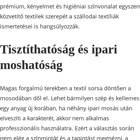
prémium, kényelmet és higiéniai színvonalat egyszer
közvetítő textilek szerepét a szállodai textíliák
ismertetései is hangsúlyozzák.
Tisztíthatóság és ipari
moshatóság
Magas forgalmú terekben a textil sorsa döntően a
mosodában dől el. Lehet bármilyen szép és kellemes
egy anyag új korában, ha néhány ipari mosás után
elveszíti a karakterét, akkor nem alkalmas
professzionális használatra. Ezért a választás során
nem elég a színmintát és a tapintást megnézni, a